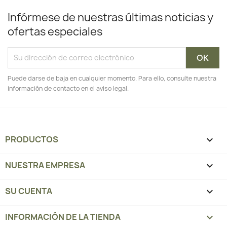
Infórmese de nuestras últimas noticias y
ofertas especiales
Puede darse de baja en cualquier momento. Para ello, consulte nuestra
información de contacto en el aviso legal.
PRODUCTOS

NUESTRA EMPRESA

SU CUENTA

INFORMACIÓN DE LA TIENDA
keyboard_arrow_down