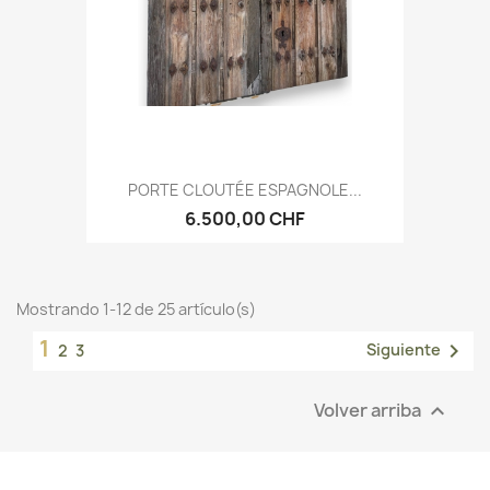
PORTE CLOUTÉE ESPAGNOLE...
6.500,00 CHF
Mostrando 1-12 de 25 artículo(s)
1

Siguiente
2
3
Volver arriba
