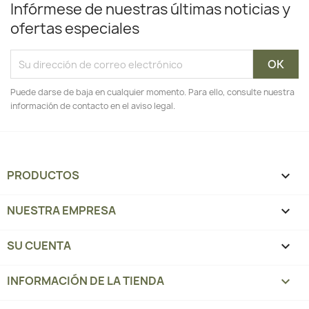
Infórmese de nuestras últimas noticias y
ofertas especiales
Puede darse de baja en cualquier momento. Para ello, consulte nuestra
información de contacto en el aviso legal.
PRODUCTOS

NUESTRA EMPRESA

SU CUENTA

INFORMACIÓN DE LA TIENDA
keyboard_arrow_down