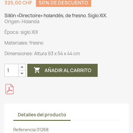
325,00 CHF
50% DE DESCUENTO
Sillón «Directoire» holandés, de fresno. Siglo XIX.
Origen:
Holanda
Época: siglo XIX
Materiales:
fresno
Dimensiones:
Altura 93 x 54 x 44 cm

AÑADIR AL CARRITO
Detalles del producto
Referencia
01268