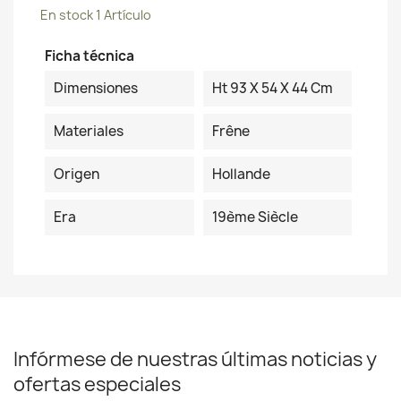
En stock
1 Artículo
Ficha técnica
Dimensiones
Ht 93 X 54 X 44 Cm
Materiales
Frêne
Origen
Hollande
Era
19ème Siècle
Infórmese de nuestras últimas noticias y
ofertas especiales