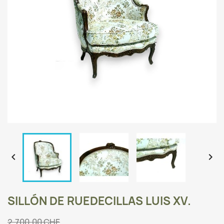


SILLÓN DE RUEDECILLAS LUIS XV.
2.700,00 CHF