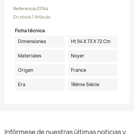
Referencia
01744
En stock
1 Artículo
Ficha técnica
Dimensiones
Ht 94 X 73 X 72 Cm
Materiales
Noyer
Origen
France
Era
18ème Siècle
Infórmese de nuestras últimas noticias y