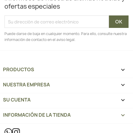
ofertas especiales
Puede darse de baja en cualquier momento. Para ello, consulte nuestra
información de contacto en el aviso legal.
PRODUCTOS

NUESTRA EMPRESA

SU CUENTA

INFORMACIÓN DE LA TIENDA
keyboard_arrow_down