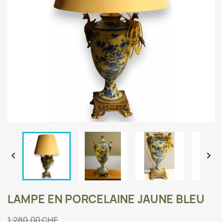


LAMPE EN PORCELAINE JAUNE BLEU
1.280,00 CHF