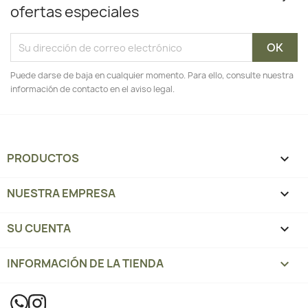
ofertas especiales
Puede darse de baja en cualquier momento. Para ello, consulte nuestra
información de contacto en el aviso legal.
PRODUCTOS

NUESTRA EMPRESA

SU CUENTA

INFORMACIÓN DE LA TIENDA
keyboard_arrow_down