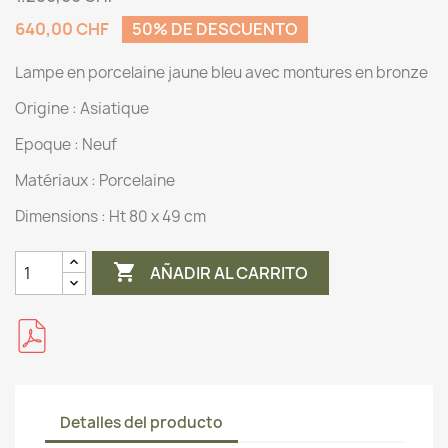
640,00 CHF
50% DE DESCUENTO
Lampe en porcelaine jaune bleu avec montures en bronze
Origine :
Asiatique
Epoque : Neuf
Matériaux :
Porcelaine
Dimensions :
Ht 80 x 49 cm

AÑADIR AL CARRITO
Detalles del producto