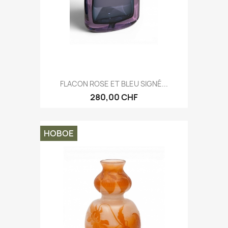
FLACON ROSE ET BLEU SIGNÉ...
280,00 CHF
НОВОЕ