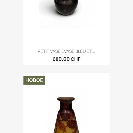
PETIT VASE ÉVASÉ BLEU ET...
680,00 CHF
НОВОЕ