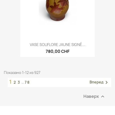
VASE SOLIFLORE JAUNE SIGNÉ...
780,00 CHF
Показано 1-12 из 927
1

Вперед
2
3
…
78
Наверх
