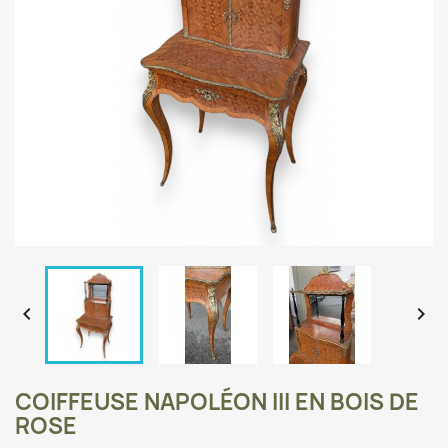


COIFFEUSE NAPOLÉON III EN BOIS DE
ROSE