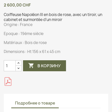
2 600,00 CHF
Coiffeuse Napoléon III en bois de rose, avec un tiroir, un
cabinet et surmontée d'un miroir
Origine :
France
Epoque : 19ème siècle
Matériaux :
Bois de rose
Dimensions :
Ht 156 x 61 x 45 cm

В КОРЗИНУ
Подробнее о товаре