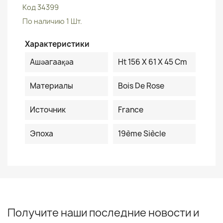
Код
34399
По наличию
1 Шт.
Характеристики
Ашәагаақәа
Ht 156 X 61 X 45 Cm
Материалы
Bois De Rose
Источник
France
Эпоха
19ème Siècle
Получите наши последние новости и