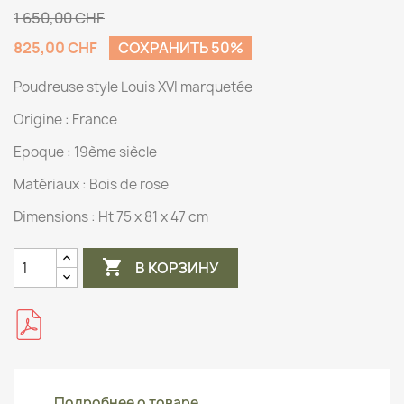
1 650,00 CHF
825,00 CHF
СОХРАНИТЬ 50%
Poudreuse style Louis XVI marquetée
Origine :
France
Epoque : 19ème siècle
Matériaux :
Bois de rose
Dimensions :
Ht 75 x 81 x 47 cm

В КОРЗИНУ
Подробнее о товаре