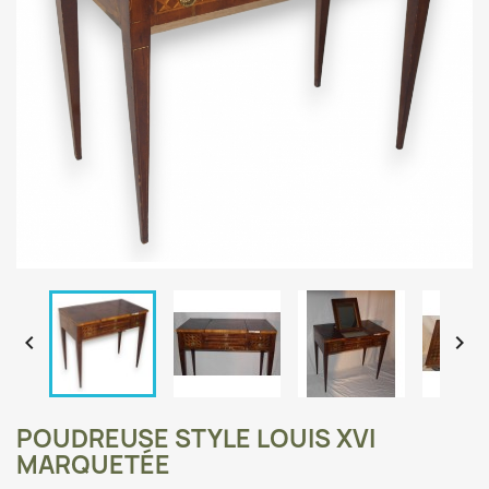


POUDREUSE STYLE LOUIS XVI
MARQUETÉE