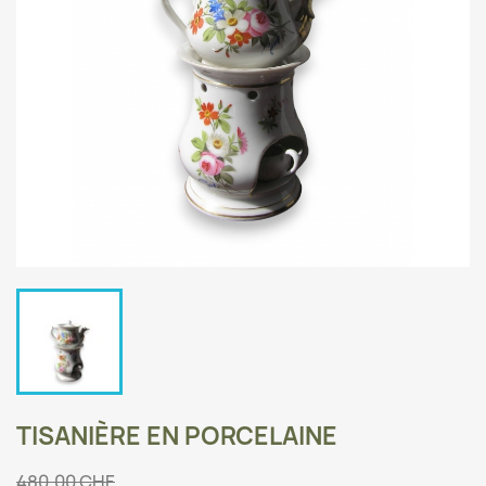
TISANIÈRE EN PORCELAINE
480,00 CHF