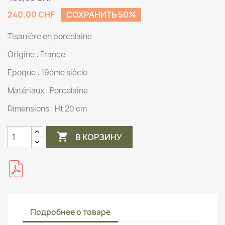
240,00 CHF
СОХРАНИТЬ 50%
Tisanière en porcelaine
Origine :
France
Epoque : 19ème siècle
Matériaux :
Porcelaine
Dimensions :
Ht 20 cm

В КОРЗИНУ
Подробнее о товаре