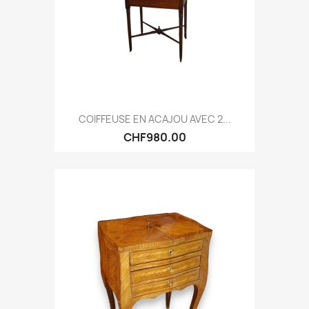
COIFFEUSE EN ACAJOU AVEC 2...
CHF980.00