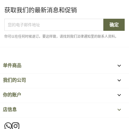
获取我们的最新消息和促销
你可以在任何时候退订。要这样做，请找到我们法律通知里的联系人资料。
单件商品

我们的公司

你的账户

店信息
keyboard_arrow_down