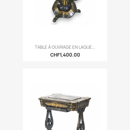
TABLE À OUVRAGE EN LAQUE...
CHF1,400.00