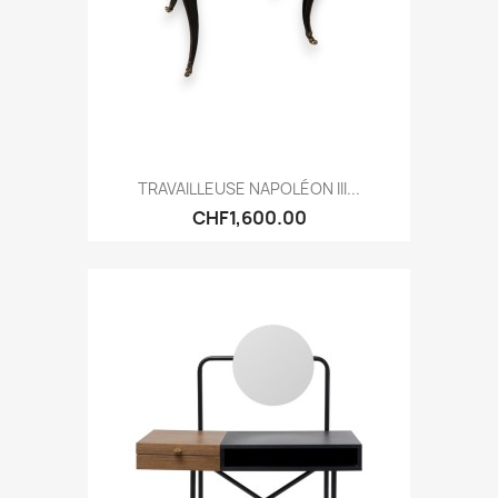
TRAVAILLEUSE NAPOLÉON III...
CHF1,600.00