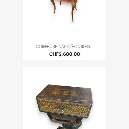
COIFFEUSE NAPOLÉON III EN...
CHF2,600.00