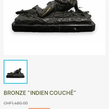
BRONZE "INDIEN COUCHÉ"
CHF1,480.00