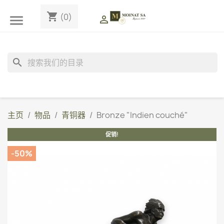
shopping_cart
(0)


search
主页
物品
青铜器
Bronze "Indien couché"
促销!
-50%