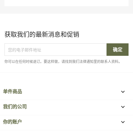
获取我们的最新消息和促销
你可以在任何时候退订。要这样做，请找到我们法律通知里的联系人资料。
单件商品

我们的公司

你的账户
