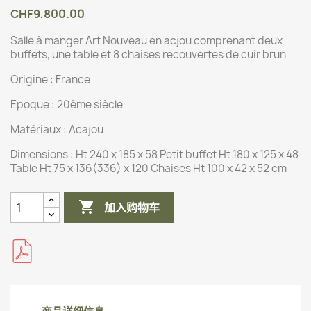
CHF9,800.00
Salle à manger Art Nouveau en acjou comprenant deux
buffets, une table et 8 chaises recouvertes de cuir brun
Origine :
France
Epoque : 20ème siècle
Matériaux :
Acajou
Dimensions :
Ht 240 x 185 x 58 Petit buffet Ht 180 x 125 x 48
Table Ht 75 x 136(336) x 120 Chaises Ht 100 x 42 x 52 cm

加入购物车