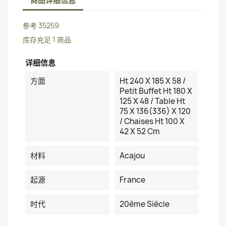
商品详细信息
参考
35259
库存充足
1 商品
详细信息
方面
Ht 240 X 185 X 58 /
Petit Buffet Ht 180 X
125 X 48 / Table Ht
75 X 136(336) X 120
/ Chaises Ht 100 X
42 X 52 Cm
材料
Acajou
起源
France
时代
20ème Siècle