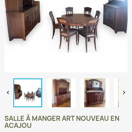


SALLE À MANGER ART NOUVEAU EN
ACAJOU