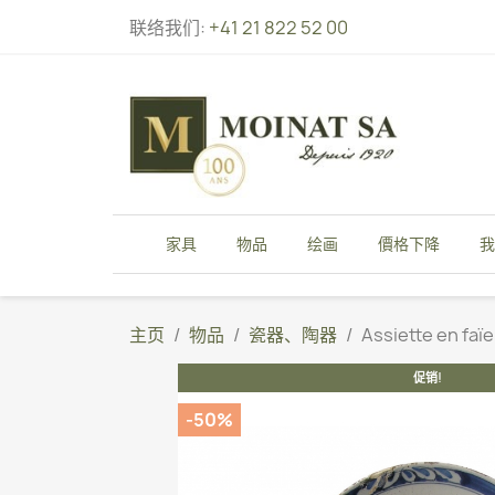
联络我们:
+41 21 822 52 00
家具
物品
绘画
價格下降
我
主页
物品
瓷器、陶器
Assiette en faï
促销!
-50%