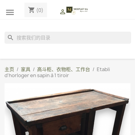
shopping_cart
(0)


search
主页
家具
高斗柜、衣物柜、工作台
Etabli
d'horloger en sapin à 1 tiroir