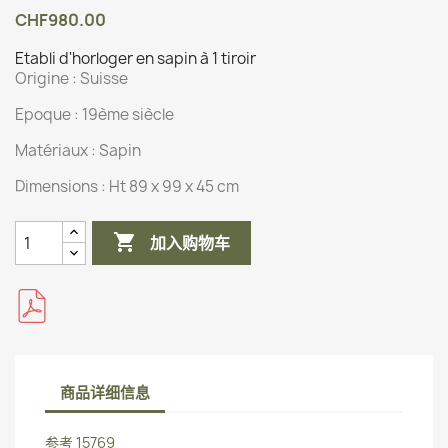
CHF980.00
Etabli d'horloger en sapin à 1 tiroir
Origine :
Suisse
Epoque : 19ème siècle
Matériaux :
Sapin
Dimensions :
Ht 89 x 99 x 45 cm

加入购物车
商品详细信息
参考
15769