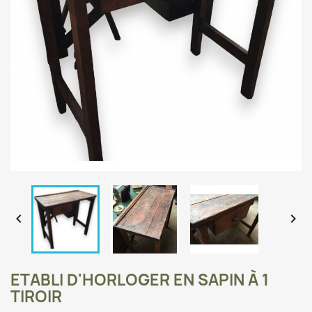


ETABLI D'HORLOGER EN SAPIN À 1
TIROIR