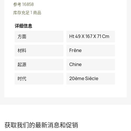
参考
16858
库存充足
1 商品
详细信息
方面
Ht 49 X 167 X 71 Cm
材料
Frêne
起源
Chine
时代
20ème Siècle
获取我们的最新消息和促销