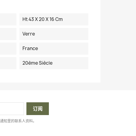
Ht 43 X 20 X 16 Cm
Verre
France
20ème Siècle
律通知里的联系人资料。