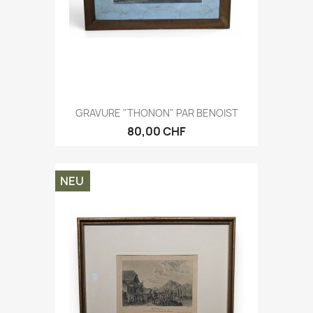
GRAVURE "THONON" PAR BENOIST
80,00 CHF
NEU