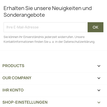
Erhalten Sie unsere Neuigkeiten und
Sonderangebote
Sie können Ihr Einverständnis jederzeit widerrufen. Unsere
Kontaktinformationen finden Sie u. a. in der Datenschutzerklärung.
PRODUCTS

OUR COMPANY

IHR KONTO

SHOP-EINSTELLUNGEN
keyboard_arrow_down