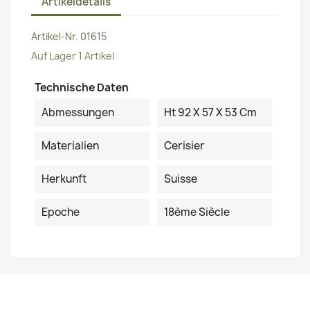
Artikeldetails
Artikel-Nr.
01615
Auf Lager
1 Artikel
Technische Daten
Abmessungen
Ht 92 X 57 X 53 Cm
Materialien
Cerisier
Herkunft
Suisse
Epoche
18ème Siècle