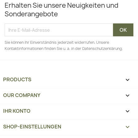
Erhalten Sie unsere Neuigkeiten und
Sonderangebote
Sie können Ihr Einverständnis jederzeit widerrufen. Unsere
Kontaktinformationen finden Sie u. a. in der Datenschutzerklärung.
PRODUCTS

OUR COMPANY

IHR KONTO

SHOP-EINSTELLUNGEN
keyboard_arrow_down