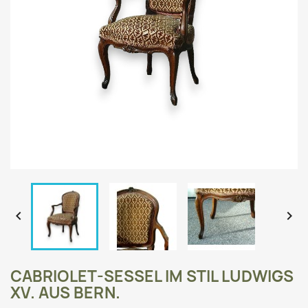


CABRIOLET-SESSEL IM STIL LUDWIGS
XV. AUS BERN.