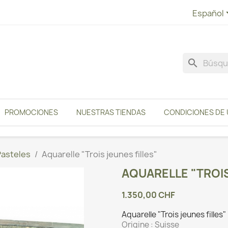
Español
search
PROMOCIONES
NUESTRAS TIENDAS
CONDICIONES DE
Pasteles
Aquarelle "Trois jeunes filles"
AQUARELLE "TROIS
1.350,00 CHF
Aquarelle "Trois jeunes fill
Origine :
Suisse