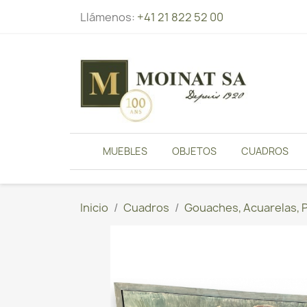
Llámenos:
+41 21 822 52 00
MUEBLES
OBJETOS
CUADROS
Inicio
Cuadros
Gouaches, Acuarelas, 