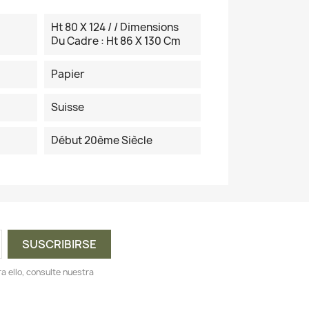
Ht 80 X 124 / / Dimensions
Du Cadre : Ht 86 X 130 Cm
Papier
Suisse
Début 20ème Siècle
 ello, consulte nuestra