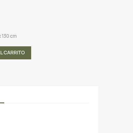
x 130 cm
AL CARRITO