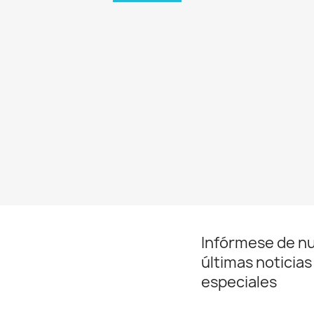
Infórmese de n
últimas noticias
especiales