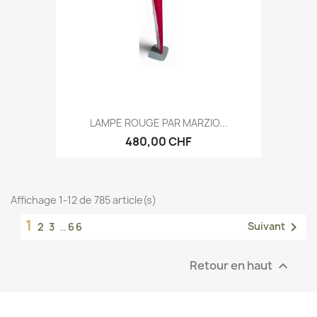
LAMPE ROUGE PAR MARZIO...
480,00 CHF
Affichage 1-12 de 785 article(s)
1

Suivant
2
3
…
66
Retour en haut
