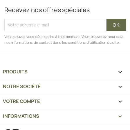
Recevez nos offres spéciales
Vous pouvez vous désinscrire à tout moment. Vous trouverez pour cela
nos informations de contact dans les conditions d'utilisation du site.
PRODUITS

NOTRE SOCIÉTÉ

VOTRE COMPTE

INFORMATIONS
keyboard_arrow_down