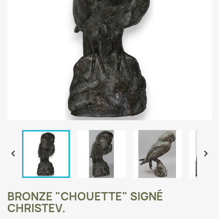


BRONZE "CHOUETTE" SIGNÉ
CHRISTEV.