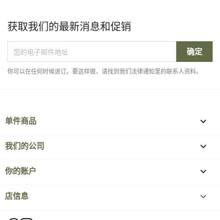
获取我们的最新消息和促销
你可以在任何时候退订。要这样做，请找到我们法律通知里的联系人资料。
单件商品

我们的公司

你的账户

店信息
keyboard_arrow_down