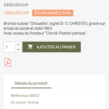
3 800,00 CHF
1 900,00 CHF
ÉCONOMISEZ 50%
Bronze suisse "Chouette", signé Dr. O. CHRISTEV, gravé sur
le bas du socle et daté 1960.
Avec sceau du fondeur "Cire M. Pastori perdue".

AJOUTER AU PANIER
Détails du produit
Référence
06512
En stock
1 Article