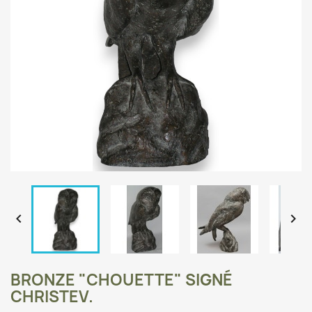


BRONZE "CHOUETTE" SIGNÉ
CHRISTEV.