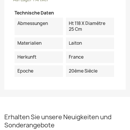
Technische Daten
Abmessungen
Ht 118 X Diamètre
25 Cm
Materialien
Laiton
Herkunft
France
Epoche
20ème Siècle
Erhalten Sie unsere Neuigkeiten und
Sonderangebote