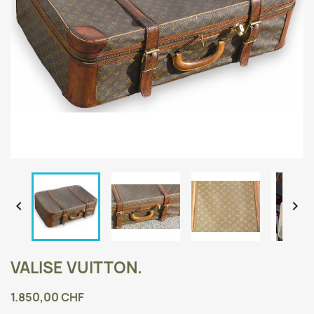


VALISE VUITTON.
1.850,00 CHF