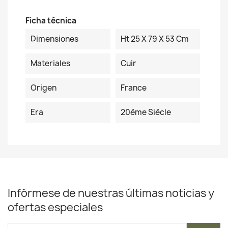
Ficha técnica
Dimensiones
Ht 25 X 79 X 53 Cm
Materiales
Cuir
Origen
France
Era
20ème Siècle
Infórmese de nuestras últimas noticias y
ofertas especiales