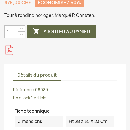
975,00 CHF
ÉCONOMISEZ 50%
Tour à rondir d'horloger. Marqué P. Christen.

AJOUTER AU PANIER
Détails du produit
Référence
06089
En stock
1 Article
Fiche technique
Dimensions
Ht 28 X 35 X 23 Cm