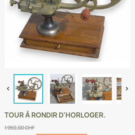


TOUR À RONDIR D'HORLOGER.
1 950,00 CHF