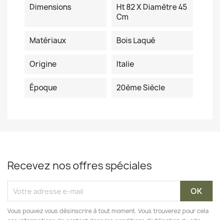
Dimensions
Ht 82 X Diamètre 45
Cm
Matériaux
Bois Laqué
Origine
Italie
Époque
20ème Siècle
Recevez nos offres spéciales
Vous pouvez vous désinscrire à tout moment. Vous trouverez pour cela