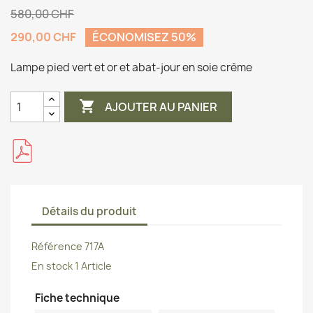
580,00 CHF
290,00 CHF
ÉCONOMISEZ 50%
Lampe pied vert et or et abat-jour en soie crème

AJOUTER AU PANIER
Détails du produit
Référence
717A
En stock
1 Article
Fiche technique