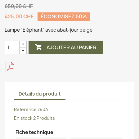
850,00 CHF
425,00 CHF
ÉCONOMISEZ 50%
Lampe "Eléphant" avec abat-jour beige

AJOUTER AU PANIER
Détails du produit
Référence
790A
En stock
2 Produits
Fiche technique