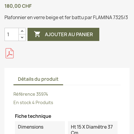
180,00 CHF
Plafonnier en verre beige et fer battu par FLAMINA 7325/3

AJOUTER AU PANIER
Détails du produit
Référence
35974
En stock
4 Produits
Fiche technique
Dimensions
Ht 15 X Diamètre 37
Cm