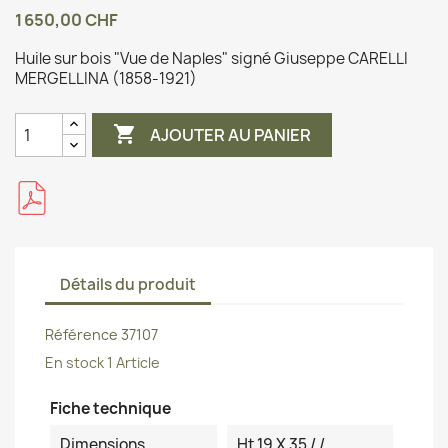
1 650,00 CHF
Huile sur bois "Vue de Naples" signé Giuseppe CARELLI
MERGELLINA (1858-1921)

AJOUTER AU PANIER
Détails du produit
Référence
37107
En stock
1 Article
Fiche technique
Dimensions
Ht 19 X 35 / /