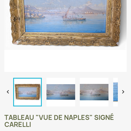


TABLEAU "VUE DE NAPLES" SIGNÉ
CARELLI