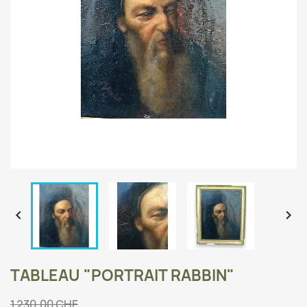


TABLEAU "PORTRAIT RABBIN"
1 230,00 CHF