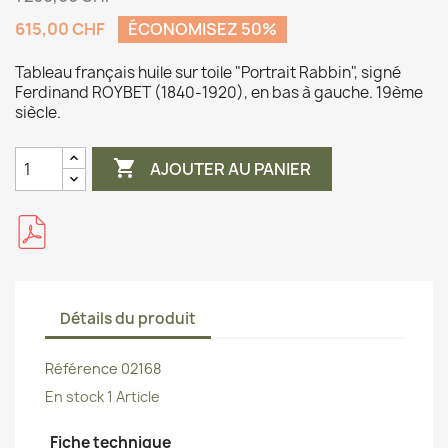
615,00 CHF
ÉCONOMISEZ 50%
Tableau français huile sur toile "Portrait Rabbin", signé
Ferdinand ROYBET (1840-1920), en bas à gauche. 19ème
siècle.

AJOUTER AU PANIER
Détails du produit
Référence
02168
En stock
1 Article
Fiche technique