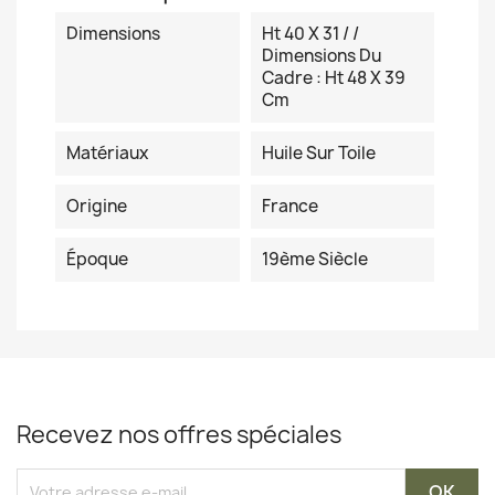
Dimensions
Ht 40 X 31 / /
Dimensions Du
Cadre : Ht 48 X 39
Cm
Matériaux
Huile Sur Toile
Origine
France
Époque
19ème Siècle
Recevez nos offres spéciales