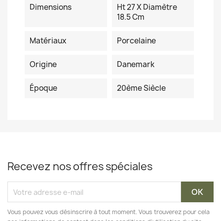
Dimensions
Ht 27 X Diamètre
18.5 Cm
Matériaux
Porcelaine
Origine
Danemark
Époque
20ème Siècle
Recevez nos offres spéciales
Vous pouvez vous désinscrire à tout moment. Vous trouverez pour cela