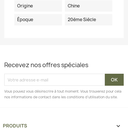
Origine
Chine
Époque
20ème Siècle
Recevez nos offres spéciales
Vous pouvez vous désinscrire à tout moment. Vous trouverez pour cela
nos informations de contact dans les conditions d'utilisation du site.
PRODUITS
