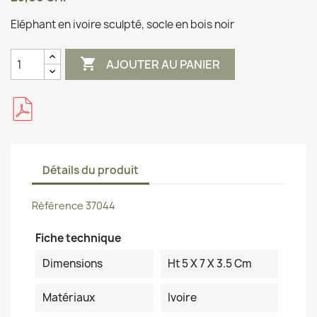
Eléphant en ivoire sculpté, socle en bois noir

AJOUTER AU PANIER
Détails du produit
Référence
37044
Fiche technique
Dimensions
Ht 5 X 7 X 3.5 Cm
Matériaux
Ivoire