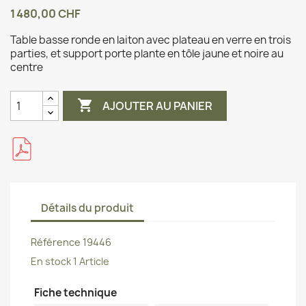
1 480,00 CHF
Table basse ronde en laiton avec plateau en verre en trois
parties, et support porte plante en tôle jaune et noire au
centre

AJOUTER AU PANIER
Détails du produit
Référence
19446
En stock
1 Article
Fiche technique