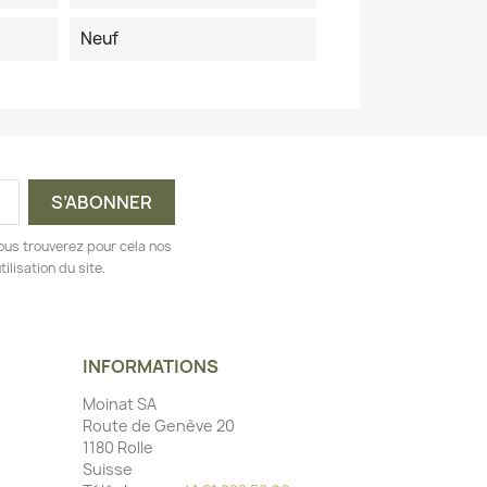
Neuf
ous trouverez pour cela nos
ilisation du site.
INFORMATIONS
Moinat SA
Route de Genève 20
1180 Rolle
Suisse