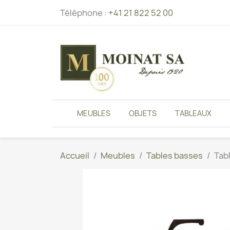
Téléphone :
+41 21 822 52 00
MEUBLES
OBJETS
TABLEAUX
Accueil
Meubles
Tables basses
Tabl