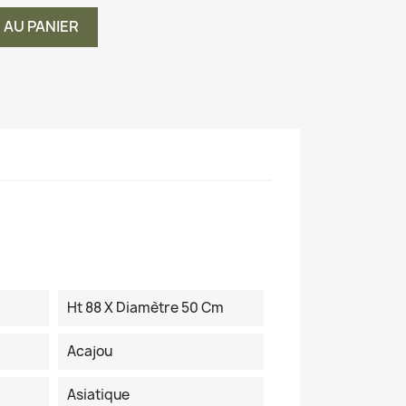
 AU PANIER
Ht 88 X Diamètre 50 Cm
Acajou
Asiatique