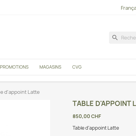
França
search
PROMOTIONS
MAGASINS
CVG
e d'appoint Latte
TABLE D'APPOINT 
850,00 CHF
Table d'appoint Latte