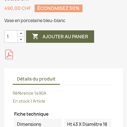
490,00 CHF
ÉCONOMISEZ 50%
Vase en porcelaine bleu-blanc

AJOUTER AU PANIER
Détails du produit
Référence
1490A
En stock
1 Article
Fiche technique
Dimensions
Ht 43 X Diamètre 18