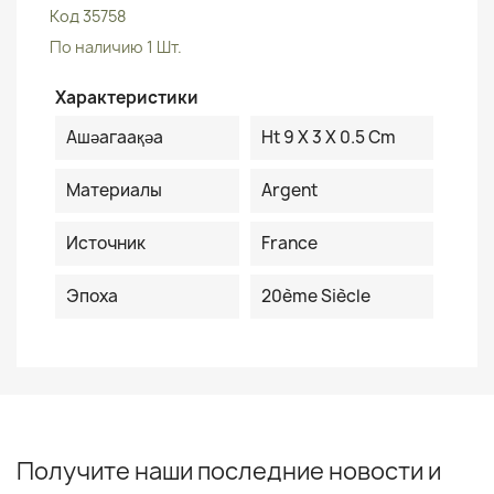
Код
35758
По наличию
1 Шт.
Характеристики
Ашәагаақәа
Ht 9 X 3 X 0.5 Cm
Материалы
Argent
Источник
France
Эпоха
20ème Siècle
Получите наши последние новости и