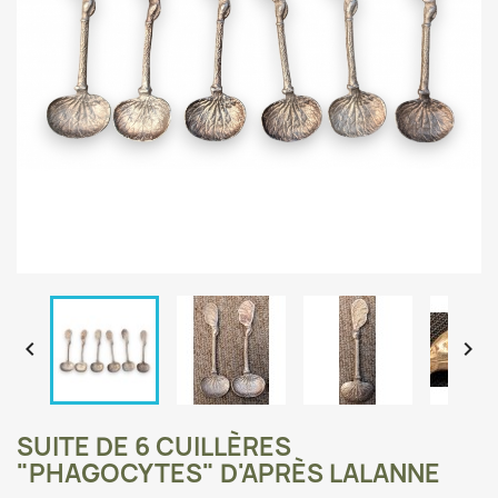


SUITE DE 6 CUILLÈRES
"PHAGOCYTES" D'APRÈS LALANNE