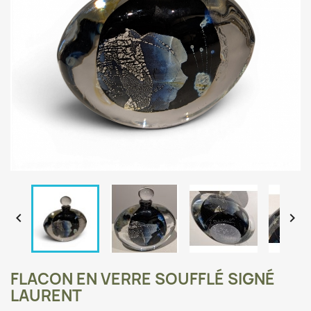


FLACON EN VERRE SOUFFLÉ SIGNÉ
LAURENT