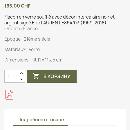
185,00 CHF
Flacon en verre soufflé avec décor intercalaire noir et
argent signé Eric LAURENT E864/03 (1959-2018)
Origine :
France
Epoque : 21ème siècle
Matériaux :
Verre
Dimensions :
Ht 11 x 11 x 5 cm

В КОРЗИНУ
Подробнее о товаре