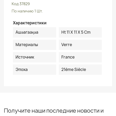
Код
37829
По наличию
1 Шт.
Характеристики
Ашәагаақәа
Ht 11 X 11 X 5 Cm
Материалы
Verre
Источник
France
Эпоха
21ème Siècle
Получите наши последние новости и