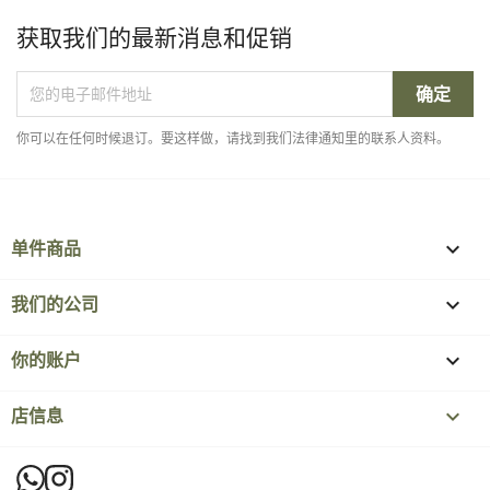
获取我们的最新消息和促销
你可以在任何时候退订。要这样做，请找到我们法律通知里的联系人资料。
单件商品

我们的公司

你的账户

店信息
keyboard_arrow_down