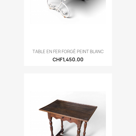
TABLE EN FER FORGÉ PEINT BLANC
CHF1,450.00