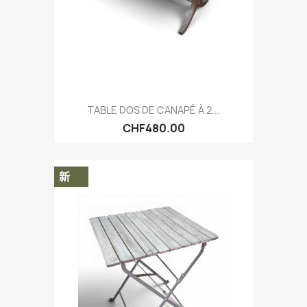
TABLE DOS DE CANAPÉ À 2...
CHF480.00
新