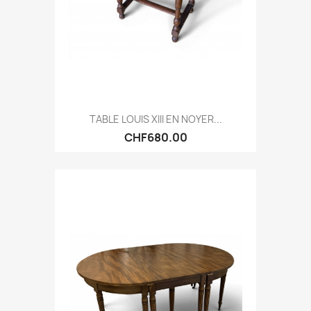
TABLE LOUIS XIII EN NOYER...
CHF680.00