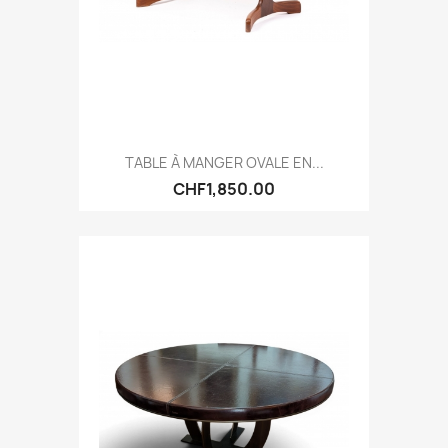
TABLE À MANGER OVALE EN...
CHF1,850.00