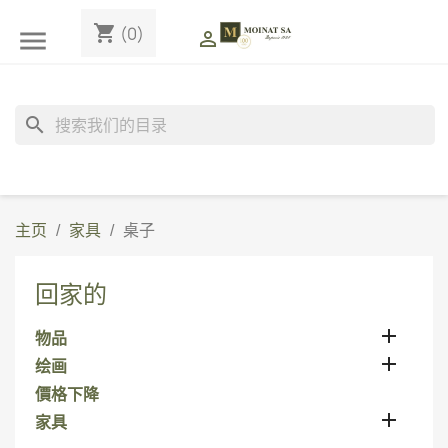
shopping_cart
(0)


search
主页
家具
桌子
回家的

物品

绘画
價格下降

家具