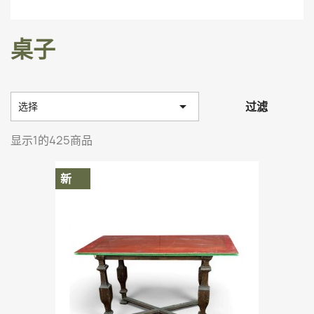
桌子

过滤
选择
显示1的425商品
新