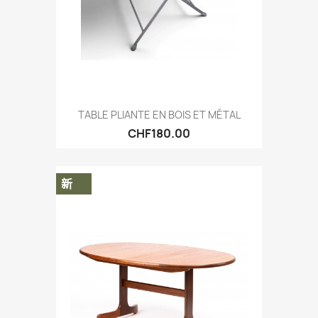
TABLE PLIANTE EN BOIS ET MÉTAL
CHF180.00
新