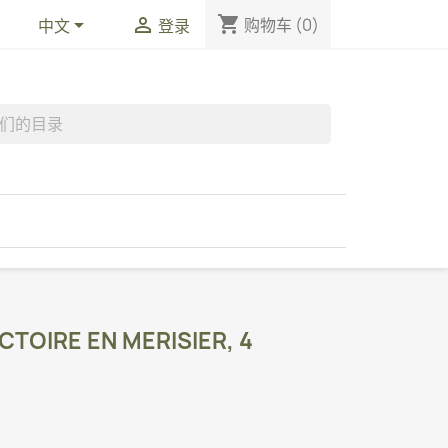
shopping_cart


购物车
(0)
中文
登录
CTOIRE EN MERISIER, 4