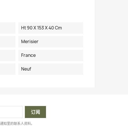
Ht 90 X 153 X 40 Cm
Merisier
France
Neuf
律通知里的联系人资料。