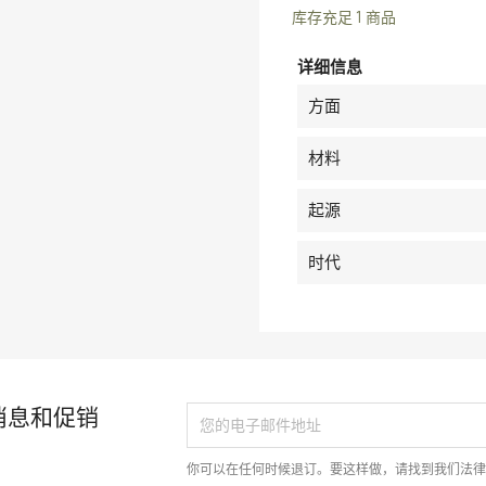
库存充足
1 商品
详细信息
方面
材料
起源
时代
消息和促销
你可以在任何时候退订。要这样做，请找到我们法