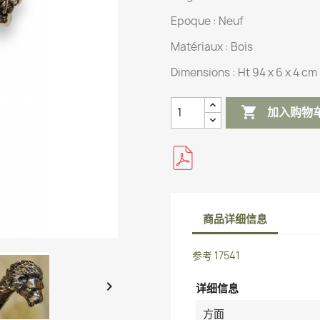
Epoque : Neuf
Matériaux :
Bois
Dimensions :
Ht 94 x 6 x 4 cm

加入购物
商品详细信息
参考
17541

详细信息
方面