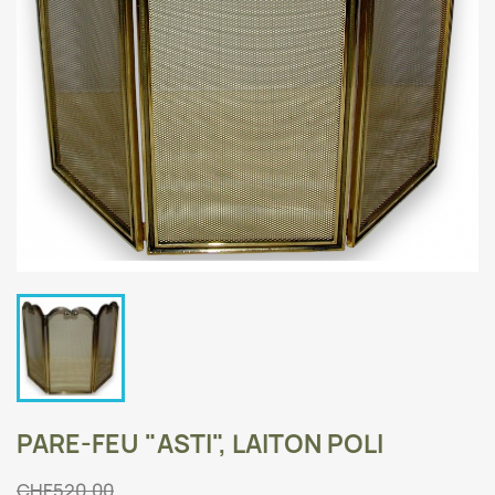
PARE-FEU "ASTI", LAITON POLI
CHF520.00