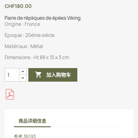
CHF180.00
Paire de répliques de épées Viking
Origine :
France
Epoque : 20ème siècle
Matériaux :
Métal
Dimensions :
Ht 88 x 15 x 3 cm

加入购物车
商品详细信息
参考
36193