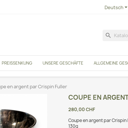
Deutsch
search
PREISSENKUNG
UNSERE GESCHÄFTE
ALLGEMEINE GE
pe en argent par Crispin Fuller
COUPE EN ARGENT 
280,00 CHF
Coupe en argent par Crispin F
130g