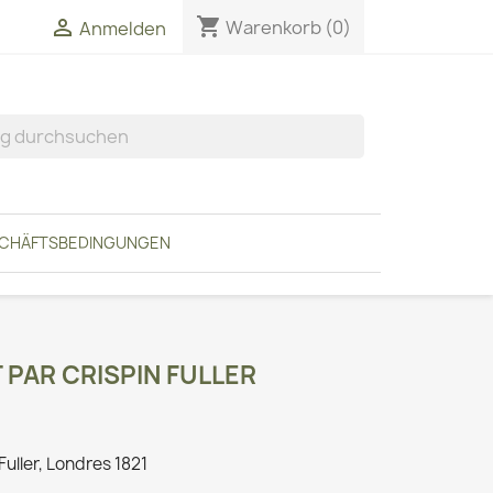
shopping_cart


Warenkorb
(0)
Anmelden
SCHÄFTSBEDINGUNGEN
PAR CRISPIN FULLER
uller, Londres 1821