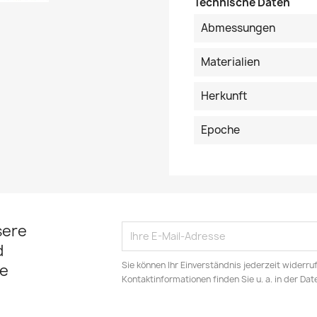
Technische Daten
Abmessungen
Materialien
Herkunft
Epoche
sere
d
Sie können Ihr Einverständnis jederzeit widerru
e
Kontaktinformationen finden Sie u. a. in der Da