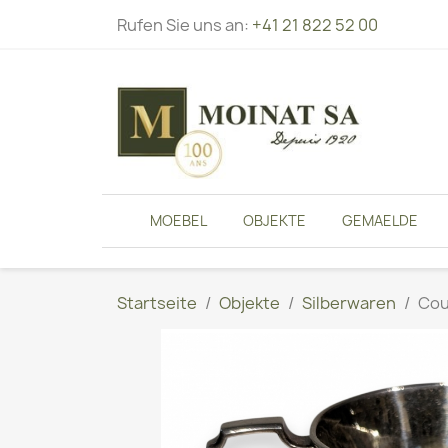
Rufen Sie uns an:
+41 21 822 52 00
MOEBEL
OBJEKTE
GEMAELDE
Startseite
Objekte
Silberwaren
Cou