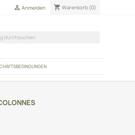
shopping_cart


Warenkorb
(0)
Anmelden
SCHÄFTSBEDINGUNGEN
 COLONNES