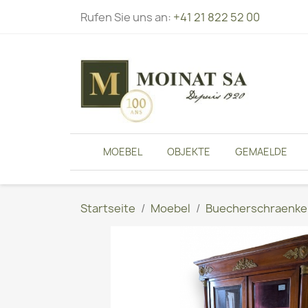
Rufen Sie uns an:
+41 21 822 52 00
MOEBEL
OBJEKTE
GEMAELDE
Startseite
Moebel
Buecherschraenke,