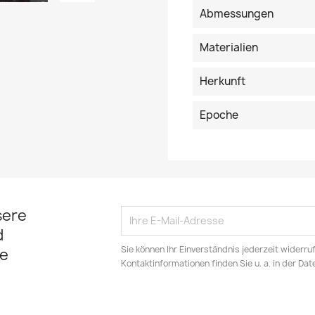
Abmessungen
Materialien
Herkunft
Epoche
sere
d
Sie können Ihr Einverständnis jederzeit widerru
e
Kontaktinformationen finden Sie u. a. in der Da