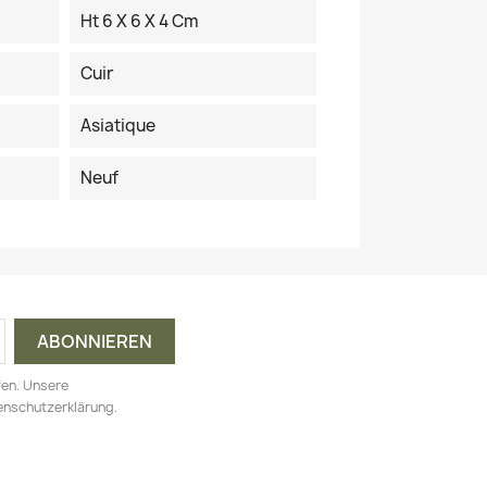
Ht 6 X 6 X 4 Cm
Cuir
Asiatique
Neuf
fen. Unsere
tenschutzerklärung.