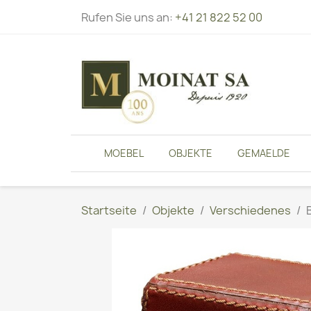
Rufen Sie uns an:
+41 21 822 52 00
MOEBEL
OBJEKTE
GEMAELDE
Startseite
Objekte
Verschiedenes