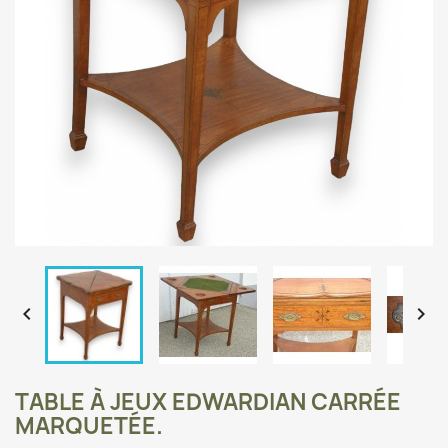


TABLE À JEUX EDWARDIAN CARRÉE
MARQUETÉE.