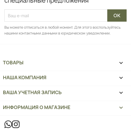
специальные предложения
Вы можете отписаться в любой момент. Для этого воспользуйтесь
нашими контактными данными в юридическом уведомлении.
ТОВАРЫ

НАША КОМПАНИЯ

ВАША УЧЕТНАЯ ЗАПИСЬ

ИНФОРМАЦИЯ О МАГАЗИНЕ
keyboard_arrow_down