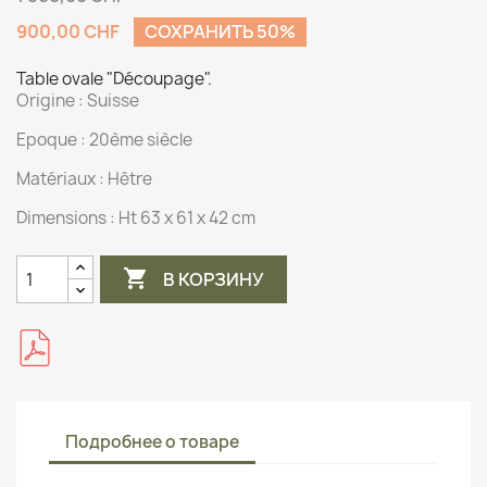
900,00 CHF
СОХРАНИТЬ 50%
Table ovale "Découpage".
Origine :
Suisse
Epoque : 20ème siècle
Matériaux :
Hêtre
Dimensions :
Ht 63 x 61 x 42 cm

В КОРЗИНУ
Подробнее о товаре