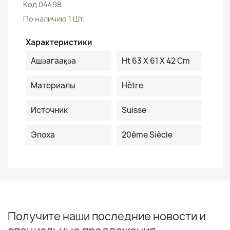
Код
04498
По наличию
1 Шт.
Характеристики
Ашәагаақәа
Ht 63 X 61 X 42 Cm
Материалы
Hêtre
Источник
Suisse
Эпоха
20ème Siècle
Получите наши последние новости и