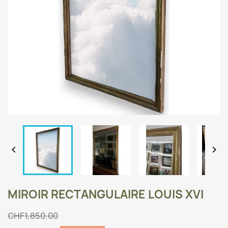


MIROIR RECTANGULAIRE LOUIS XVI
CHF1,850.00