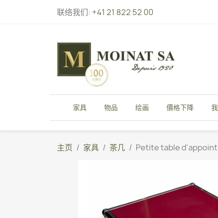
联络我们:
+41 21 822 52 00
家具
物品
绘画
價格下降
我
主页
家具
茶几
Petite table d'appoin