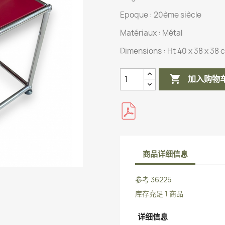
Epoque : 20ème siècle
Matériaux :
Métal
Dimensions :
Ht 40 x 38 x 38 

加入购物
商品详细信息
参考
36225
库存充足
1 商品
详细信息