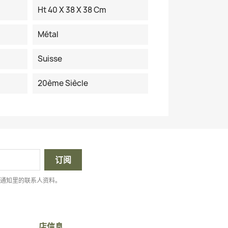
Ht 40 X 38 X 38 Cm
Métal
Suisse
20ème Siècle
律通知里的联系人资料。
店信息