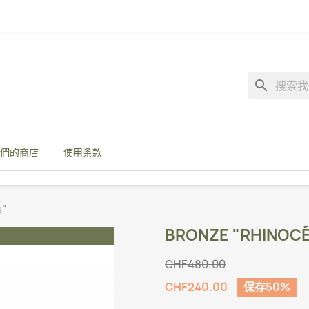
search
們的商店
使用条款
s"
BRONZE "RHINOC
CHF480.00
CHF240.00
保存50%